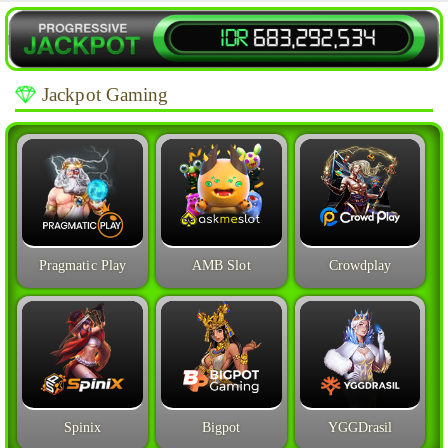
Jackpot Gaming
Pragmatic Play
AMB Slot
Crowdplay
Spinix
Bigpot
YGGDrasil