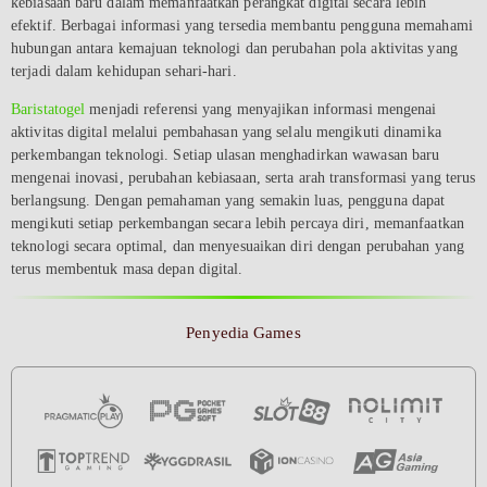
kebiasaan baru dalam memanfaatkan perangkat digital secara lebih
efektif. Berbagai informasi yang tersedia membantu pengguna memahami
hubungan antara kemajuan teknologi dan perubahan pola aktivitas yang
terjadi dalam kehidupan sehari-hari.
Baristatogel
menjadi referensi yang menyajikan informasi mengenai
aktivitas digital melalui pembahasan yang selalu mengikuti dinamika
perkembangan teknologi. Setiap ulasan menghadirkan wawasan baru
mengenai inovasi, perubahan kebiasaan, serta arah transformasi yang terus
berlangsung. Dengan pemahaman yang semakin luas, pengguna dapat
mengikuti setiap perkembangan secara lebih percaya diri, memanfaatkan
teknologi secara optimal, dan menyesuaikan diri dengan perubahan yang
terus membentuk masa depan digital.
Penyedia Games