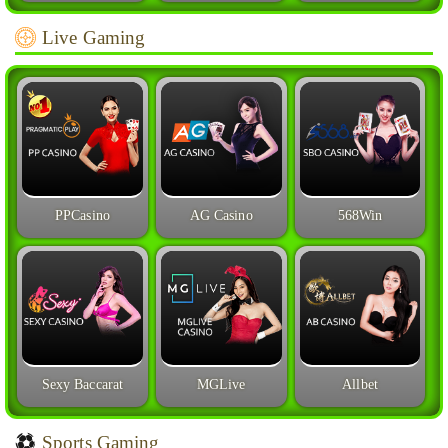
Live Gaming
PPCasino
AG Casino
568Win
Sexy Baccarat
MGLive
Allbet
Sports Gaming